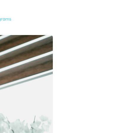
grams