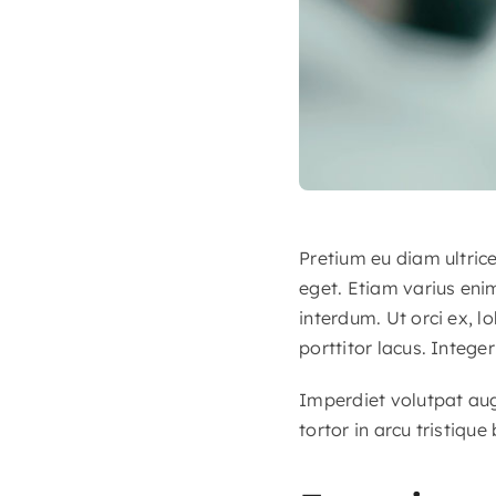
Pretium eu diam ultric
eget. Etiam varius eni
interdum. Ut orci ex, l
porttitor lacus. Integer
Imperdiet volutpat augu
tortor in arcu tristique