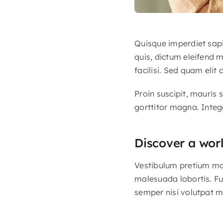
Quisque imperdiet sapi
quis, dictum eleifend 
facilisi. Sed quam eli
Proin suscipit, mauris
gorttitor magna. Integ
Discover a wor
Vestibulum pretium maur
malesuada lobortis. Fu
semper nisi volutpat m