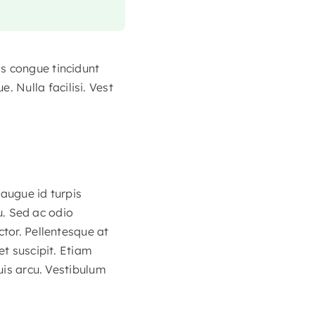
s congue tincidunt
 Nulla facilisi. Vest
 augue id turpis
eu. Sed ac odio
ctor. Pellentesque at
et suscipit. Etiam
quis arcu. Vestibulum