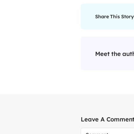
Share This Story
Meet the aut
Leave A Commen
Comment