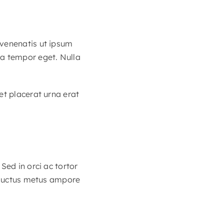
 venenatis ut ipsum
la tempor eget. Nulla
et placerat urna erat
Sed in orci ac tortor
e luctus metus ampore