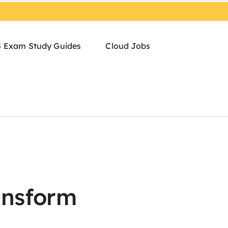
 Exam Study Guides
Cloud Jobs
ansform