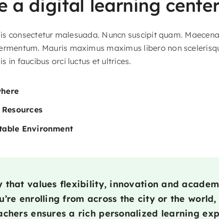
 a digital learning cente
felis consectetur malesuada. Nuncn suscipit quam. Maecena
ermentum. Mauris maximus maximus libero non scelerisque.
 in faucibus orci luctus et ultrices.
where
l Resources
table Environment
that values flexibility, innovation and academ
’re enrolling from across the city or the world,
chers ensures a rich personalized learning exp