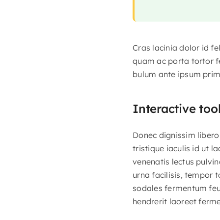
Cras lacinia dolor id 
quam ac porta tortor f
bulum ante ipsum primis
Interactive too
Donec dignissim libero 
tristique iaculis id ut 
venenatis lectus pulvin
urna facilisis, tempor 
sodales fermentum feugi
hendrerit laoreet ferm