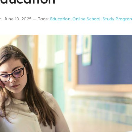
n: June 10, 2025
—
Tags:
Education
,
Online School
,
Study Progra