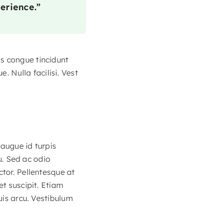
erience.”
s congue tincidunt
 Nulla facilisi. Vest
 augue id turpis
eu. Sed ac odio
ctor. Pellentesque at
et suscipit. Etiam
quis arcu. Vestibulum