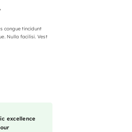
r
s congue tincidunt
 Nulla facilisi. Vest
ic excellence
 our