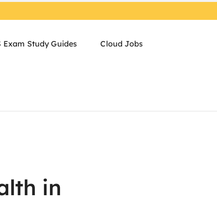
 Exam Study Guides
Cloud Jobs
lth in