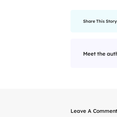
Share This Story
Meet the aut
Leave A Commen