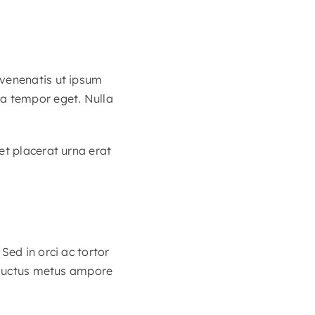
 venenatis ut ipsum
la tempor eget. Nulla
et placerat urna erat
Sed in orci ac tortor
e luctus metus ampore