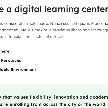
 a digital learning cente
felis consectetur malesuada. Nuncn suscipit quam. Maecena
ermentum. Mauris maximus maximus libero non scelerisque.
 in faucibus orci luctus et ultrices.
where
l Resources
table Environment
that values flexibility, innovation and academ
’re enrolling from across the city or the world,