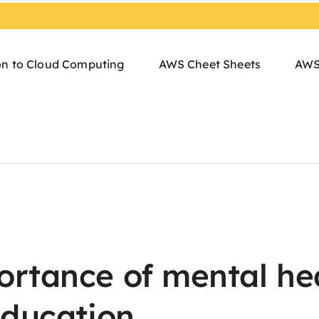
on to Cloud Computing
AWS Cheet Sheets
AWS
rtance of mental hea
education