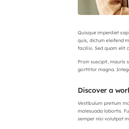
Quisque imperdiet sapi
quis, dictum eleifend 
facilisi. Sed quam eli
Proin suscipit, mauris
gorttitor magna. Integ
Discover a wor
Vestibulum pretium maur
malesuada lobortis. Fu
semper nisi volutpat m