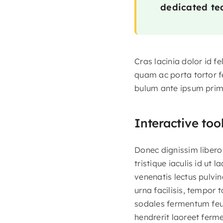
dedicated tea
Cras lacinia dolor id 
quam ac porta tortor f
bulum ante ipsum primis
Interactive too
Donec dignissim libero 
tristique iaculis id ut 
venenatis lectus pulvin
urna facilisis, tempor 
sodales fermentum feugi
hendrerit laoreet ferm