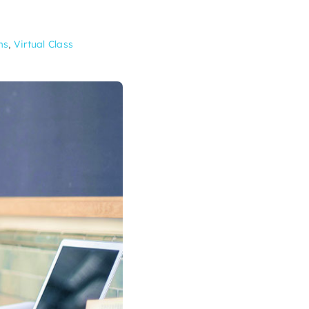
ms
,
Virtual Class