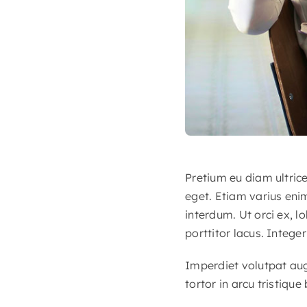
Pretium eu diam ultric
eget. Etiam varius eni
interdum. Ut orci ex, l
porttitor lacus. Integer
Imperdiet volutpat augu
tortor in arcu tristique